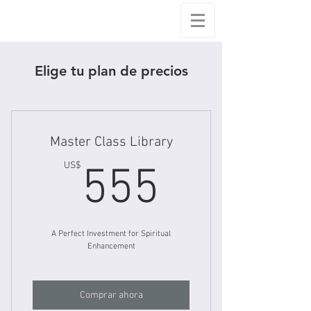
Elige tu plan de precios
Master Class Library
555US
US$
555
A Perfect Investment for Spiritual
Enhancement
Comprar ahora